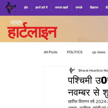
होम
हमारे बारे में
समस्त खबरें
सम्पर्क
विज्ञापन
वी
भारत
हार्टलाइन
All Posts
POLITICS
up news
Bharat Heartline N
Health
latest job
पश्चिमी उ0प
नवम्बर से 
खरीफ विपणन वर्ष 2024-25 म