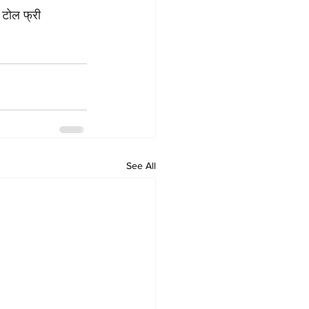
े टोल फ्री 
See All