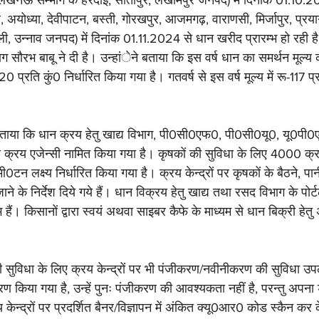
खनऊ सम्भाग के हरदोई, सीतापुर, लखीमपुर जनपद) में दिनांक 01.10.202
, अयोध्या, देवीपाटन, बस्ती, गोरखपुर, आजमगढ़, वाराणसी, मिर्जापुर, प्
, उन्नाव जनपद) में दिनांक 01.11.2024 से धान खरीद प्रारम्भ हो रही 
ाग सौरभ बाबू ने दी है। उन्हांेने बताया कि इस वर्ष धान का समर्थन मूल
0 प्रति कुं0 निर्धारित किया गया है। गतवर्ष से इस वर्ष मूल्य में रू-117 प्र
 बताया कि धान क्रय हेतु खाद्य विभाग, पी0सी0एफ0, पी0सी0यू0, यू0पी
्रय एजेन्सी नामित किया गया है। कृषकों की सुविधा के लिए 4000 क्रय 
0टन लक्ष्य निर्धारित किया गया है। क्रय केन्द्रों पर कृषकों के बैठने, पानी
ने के निर्देश दिये गये हैं। धान विक्रय हेतु खाद्य तथा रसद विभाग के पोर्
हैं। किसानों द्वारा स्वयं अथवा साइबर कैफे के माध्यम से धान बिक्री हे
 की सुविधा के लिए क्रय केन्द्रों पर भी पंजीकरण/नवीनीकरण की सुविधा उ
ीकरण किया गया है, उन्हें पुनः पंजीकरण की आवश्यकता नहीं है, परन्तु अपन
न्द्रों पर प्रदर्शित बैनर/विज्ञापन में अंकित क्यू0आर0 कोड स्कैन कर 