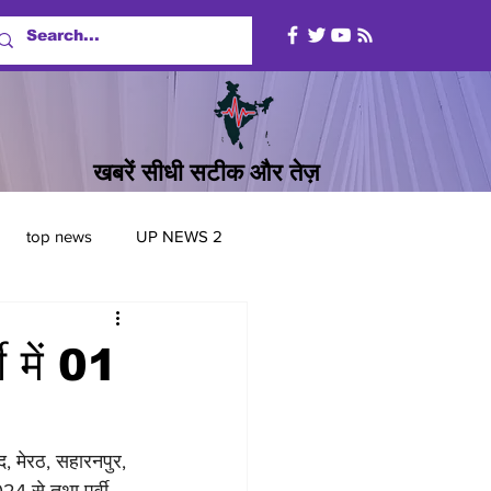
खबरें सीधी सटीक और तेज़
top news
UP NEWS 2
ी में 01
द, मेरठ, सहारनपुर, 