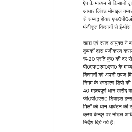
ऐप के माध्यम से किसानों द्
आधार लिंक्ड मोबाइल नम्
से सम्बद्ध होकर एफ0पी0ओ
पंजीकृत किसानों से ई-पॉस
खाद्य एवं रसद आयुक्त ने
कृषकों द्वारा पंजीकरण करा
रू-20 प्रति कुं0 की दर 
पी0एफ0एम0एस0 के माध्यम कि
किसानों को अपनी उपज विक्र
निगम के भण्डारण डिपो की र
40 महत्वपूर्ण धान खरीद वाल
जी0पी0एस0 डिवाइस इन्सटॉल
मिलों को धान आवंटन की सम्प
क्रय केन्द्र पर नोडल अधिक
निर्देश दिये गये हैं।