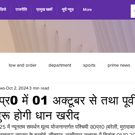
डियो
राजनीति
प्रमुख खबरें
यूपी न्यूज़
More
low and order
department
sports
prime news
ews
Oct 2, 2024
3 min read
्र0 में 01 अक्टूबर से तथा पूर्व
शुरू होगी धान खरीद
ें न्यूनतम समर्थन मूल्य योजनान्तर्गत पश्चिमी उ0प्र0 (बरेली, मुरादाबा