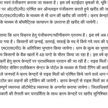
वारा स्वयं पंजीकरण कराया जा सकता है। इस वर्ष बटाईदार कृषकों से, भूमि क
बर पर ओ0टी0पी0 प्रेषित कर ऑनलाइन पंजीकरण कराते हुये खरीद की जा
0/एफ0पी0सी0 के माध्यम से भी धान की खरीद की जायेगी। क्रय केन्द्
 के माध्यम से बॉयमैट्रिक सत्यापन के उपरान्त ही खरीद की जायेगी।
 बताया कि धान विक्रय हेतु पंजीकरण/नवीनीकरण प्रारम्भ है। इस वर्ष 
या गया है। किसानों को छनाई, उतराई, सफाई के मद में किये गये व्यय की प
से एम0एस0पी0 के अतिरिक्त भुगतान किया जायेगा। धान के मूल्य का भुगत
सानों के बैंक खातों में 48 घण्टे के भीतर किया जा रहा है। इस वर्ष क्रय
ी हेतु क्रय केन्द्रों पर प्राथमिकता प्रदान की जा रही है। राइस मिलों 
िमोट सेसिंग एप्लीकेशन सेन्टर के पोर्टल के माध्यम से जियो टैंगिग की कार्
े जनपदों मे क्रय केन्द्रों से राइस मिलों को प्रेषित किये जाने वाले धान प
 कर वाहनों की ट्रैकिंग की जायेगी। क्रय केन्द्रों से राइस मिलों का स
ूर्ण व्यवस्था ऑटोमेटेड व्यवस्था के अन्तर्गत कराया जायेगा। जिलाधिकारियो
ारी की तैनाती कर पारदर्शिता के साथ क्रय केन्द्रों पर खरीद सुनिश्चित 