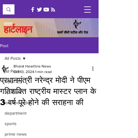
भारत
हार्टलाइन
खबरें सीधी सटीक और तेज़
Post
All Posts
Bharat Heartline News
All Posts
Oct 13, 2024
1 min read
प्रधानमंत्री नरेन्द्र मोदी ने पीएम
POLITICS
गतिशक्ति राष्ट्रीय मास्टर प्लान के
up news
3 वर्ष पूरे होने की सराहना की
low and order
department
sports
prime news